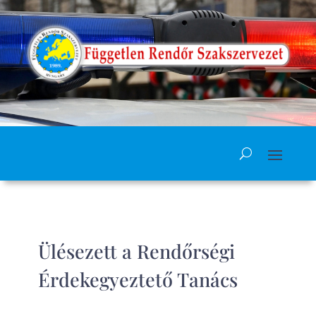
Ülésezett a Rendőrségi
Érdekegyeztető Tanács