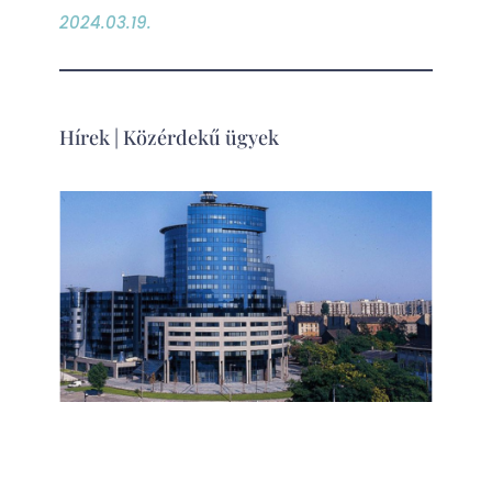
2024.03.19.
Hírek
|
Közérdekű ügyek