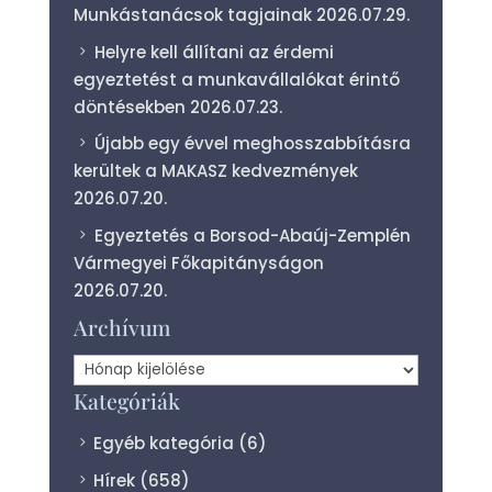
Munkástanácsok tagjainak
2026.07.29.
Helyre kell állítani az érdemi
egyeztetést a munkavállalókat érintő
döntésekben
2026.07.23.
Újabb egy évvel meghosszabbításra
kerültek a MAKASZ kedvezmények
2026.07.20.
Egyeztetés a Borsod-Abaúj-Zemplén
Vármegyei Főkapitányságon
2026.07.20.
Archívum
Archívum
Kategóriák
Egyéb kategória
(6)
Hírek
(658)