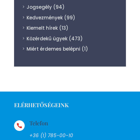
Jogsegély
(94)
Kedvezmények
(99)
Kiemelt hírek
(13)
Közérdekű ügyek
(473)
Miért érdemes belépni
(1)
ELÉRHETŐSÉGEINK
Telefon

+36 (1) 785-00-10