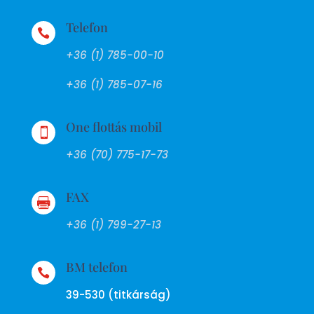
Telefon

+36 (1) 785-00-10
+36 (1) 785-07-16
One flottás mobil

+36 (70) 775-17-73
FAX

+36 (1) 799-27-13
BM telefon

39-530 (titkárság)