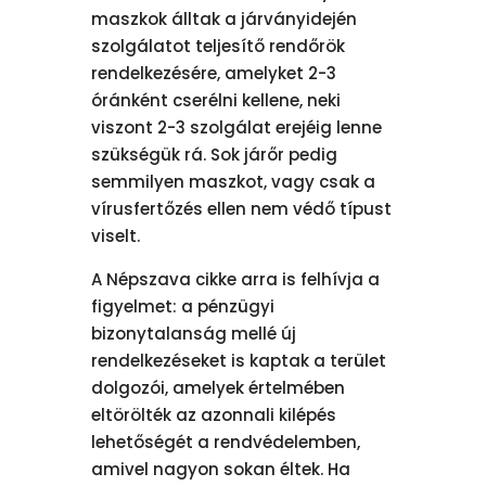
maszkok álltak a járványidején
szolgálatot teljesítő rendőrök
rendelkezésére, amelyket 2-3
óránként cserélni kellene, neki
viszont 2-3 szolgálat erejéig lenne
szükségük rá. Sok járőr pedig
semmilyen maszkot, vagy csak a
vírusfertőzés ellen nem védő típust
viselt.
A Népszava cikke arra is felhívja a
figyelmet: a pénzügyi
bizonytalanság mellé új
rendelkezéseket is kaptak a terület
dolgozói, amelyek értelmében
eltörölték az azonnali kilépés
lehetőségét a rendvédelemben,
amivel nagyon sokan éltek. Ha