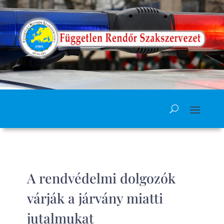
A rendvédelmi dolgozók
várják a járvány miatti
jutalmukat