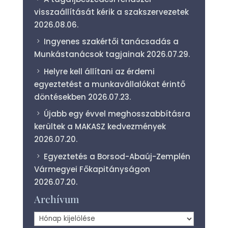
visszaállítását kérik a szakszervezetek
2026.08.06.
Ingyenes szakértői tanácsadás a
Munkástanácsok tagjainak
2026.07.29.
Helyre kell állítani az érdemi
egyeztetést a munkavállalókat érintő
döntésekben
2026.07.23.
Újabb egy évvel meghosszabbításra
kerültek a MAKASZ kedvezmények
2026.07.20.
Egyeztetés a Borsod-Abaúj-Zemplén
Vármegyei Főkapitányságon
2026.07.20.
Archívum
Archívum