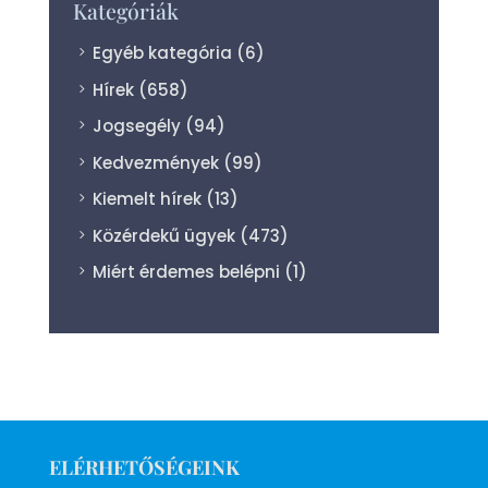
Kategóriák
Egyéb kategória
(6)
Hírek
(658)
Jogsegély
(94)
Kedvezmények
(99)
Kiemelt hírek
(13)
Közérdekű ügyek
(473)
Miért érdemes belépni
(1)
ELÉRHETŐSÉGEINK