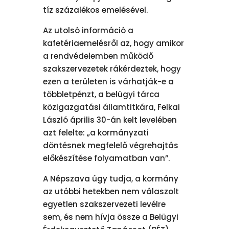
tíz százalékos emelésével.
Az utolsó információ a
kafetériaemelésről az, hogy amikor
a rendvédelemben működő
szakszervezetek rákérdeztek, hogy
ezen a területen is várhatják-e a
többletpénzt, a belügyi tárca
közigazgatási államtitkára, Felkai
László április 30-án kelt levelében
azt felelte: „a kormányzati
döntésnek megfelelő végrehajtás
előkészítése folyamatban van”.
A Népszava úgy tudja, a kormány
az utóbbi hetekben nem válaszolt
egyetlen szakszervezeti levélre
sem, és nem hívja össze a Belügyi