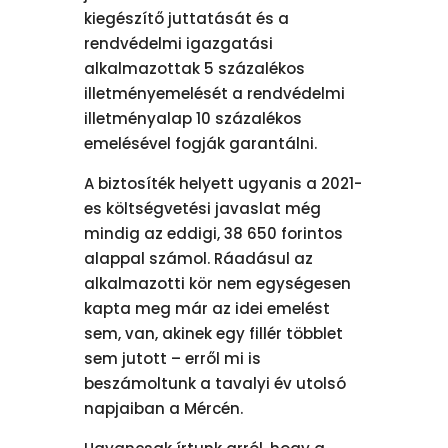
kiegészítő juttatását és a
rendvédelmi igazgatási
alkalmazottak 5 százalékos
illetményemelését a rendvédelmi
illetményalap 10 százalékos
emelésével fogják garantálni.
A biztosíték helyett ugyanis a 2021-
es költségvetési javaslat még
mindig az eddigi, 38 650 forintos
alappal számol. Ráadásul az
alkalmazotti kör nem egységesen
kapta meg már az idei emelést
sem, van, akinek egy fillér többlet
sem jutott – erről mi is
beszámoltunk a tavalyi év utolsó
napjaiban a Mércén.