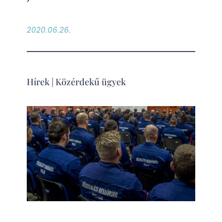
2020.06.26.
Hírek
|
Közérdekű ügyek