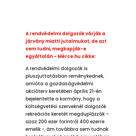
A rendvédelmi dolgozók várják a
járvány miatti jutalmukat, de azt
sem tudni, megkapják-e
egyáltalán – Mérce.hu cikke:
A rendvédelmi dolgozók is
pluszjuttatásban reménykednek,
amióta a gazdaságvédelmi
akcióterv keretében április 21-én
bejelentette a kormány, hogy a
költségvetési szerveknél dolgozók
rekreációs keretét megduplázzák –
azaz 200 ezer forintról 400 ezerre
emelik -, ám továbbra sem tudnak