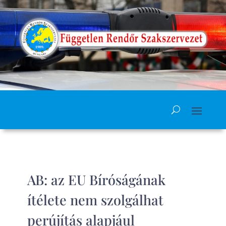
AB: az EU Bíróságának
ítélete nem szolgálhat
perújítás alapjául