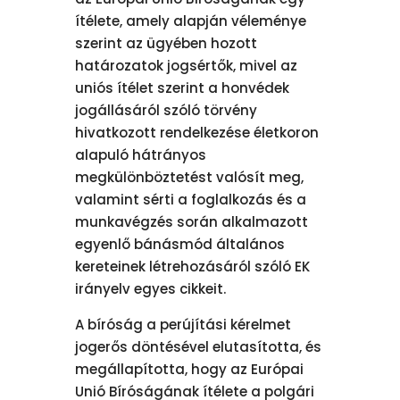
ítélete, amely alapján véleménye
szerint az ügyében hozott
határozatok jogsértők, mivel az
uniós ítélet szerint a honvédek
jogállásáról szóló törvény
hivatkozott rendelkezése életkoron
alapuló hátrányos
megkülönböztetést valósít meg,
valamint sérti a foglalkozás és a
munkavégzés során alkalmazott
egyenlő bánásmód általános
kereteinek létrehozásáról szóló EK
irányelv egyes cikkeit.
A bíróság a perújítási kérelmet
jogerős döntésével elutasította, és
megállapította, hogy az Európai
Unió Bíróságának ítélete a polgári