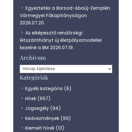
Egyeztetés a Borsod-Abaúj-Zemplén
Vármegyei Főkapitányságon
2026.07.20.
Az elképesztő rendőrségi
létszámhiányt új életpályamodellel
kezelné a BM
2026.07.19.
Archívum
Archívum
Kategóriák
Egyéb kategória
(6)
Hírek
(657)
Jogsegély
(94)
Kedvezmények
(99)
Kiemelt hírek
(13)