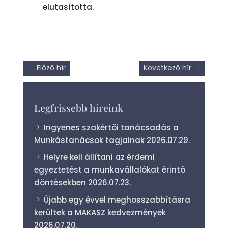
elutasította.
←
Előző hír
Következő hír
→
Legfrissebb híreink
Ingyenes szakértői tanácsadás a
Munkástanácsok tagjainak
2026.07.29.
Helyre kell állítani az érdemi
egyeztetést a munkavállalókat érintő
döntésekben
2026.07.23.
Újabb egy évvel meghosszabbításra
kerültek a MAKASZ kedvezmények
2026.07.20.