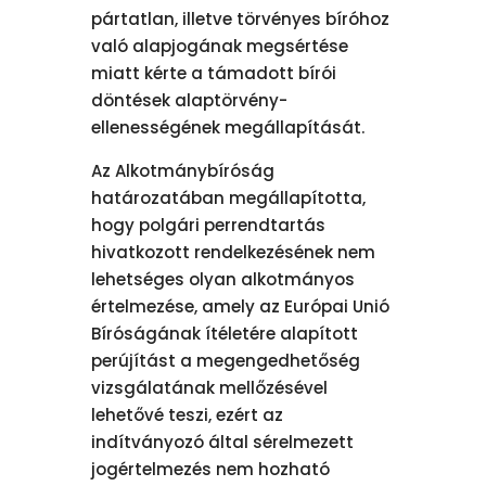
pártatlan, illetve törvényes bíróhoz
való alapjogának megsértése
miatt kérte a támadott bírói
döntések alaptörvény-
ellenességének megállapítását.
Az Alkotmánybíróság
határozatában megállapította,
hogy polgári perrendtartás
hivatkozott rendelkezésének nem
lehetséges olyan alkotmányos
értelmezése, amely az Európai Unió
Bíróságának ítéletére alapított
perújítást a megengedhetőség
vizsgálatának mellőzésével
lehetővé teszi, ezért az
indítványozó által sérelmezett
jogértelmezés nem hozható