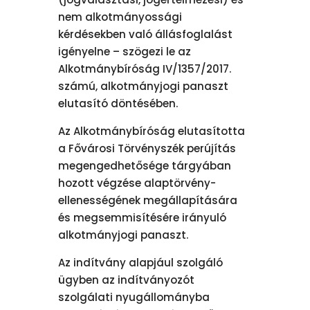
nem alkotmányossági
kérdésekben való állásfoglalást
igényelne – szögezi le az
Alkotmánybíróság IV/1357/2017.
számú, alkotmányjogi panaszt
elutasító döntésében.
Az Alkotmánybíróság elutasította
a Fővárosi Törvényszék perújítás
megengedhetősége tárgyában
hozott végzése alaptörvény-
ellenességének megállapítására
és megsemmisítésére irányuló
alkotmányjogi panaszt.
Az indítvány alapjául szolgáló
ügyben az indítványozót
szolgálati nyugállományba