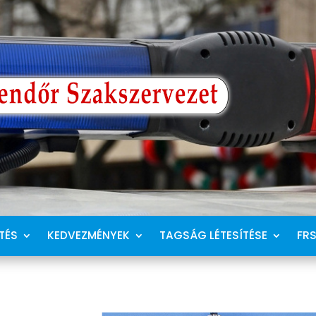
TÉS
KEDVEZMÉNYEK
TAGSÁG LÉTESÍTÉSE
FR