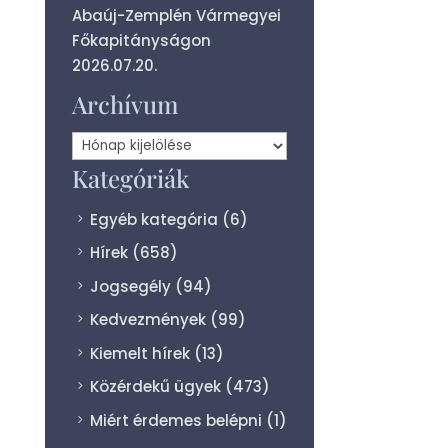
Abaúj-Zemplén Vármegyei
Főkapitányságon
2026.07.20.
Archívum
Archívum
Kategóriák
Egyéb kategória
(6)
Hírek
(658)
Jogsegély
(94)
Kedvezmények
(99)
Kiemelt hírek
(13)
Közérdekű ügyek
(473)
Miért érdemes belépni
(1)