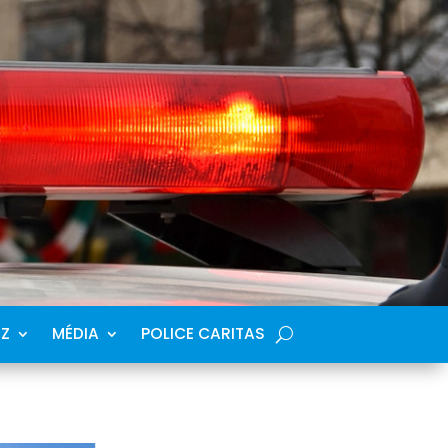
SZ
MÉDIA
POLICE CARITAS