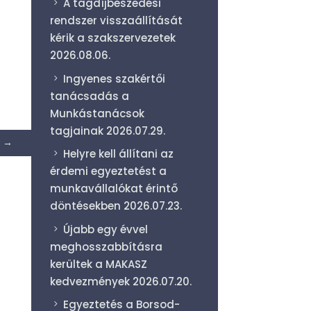
A tagdíjbeszedési
rendszer visszaállítását
kérik a szakszervezetek
2026.08.06.
Ingyenes szakértői
tanácsadás a
Munkástanácsok
tagjainak
2026.07.29.
→
Helyre kell állítani az
érdemi egyeztetést a
munkavállalókat érintő
döntésekben
2026.07.23.
Újabb egy évvel
meghosszabbításra
kerültek a MAKASZ
kedvezmények
2026.07.20.
Egyeztetés a Borsod-