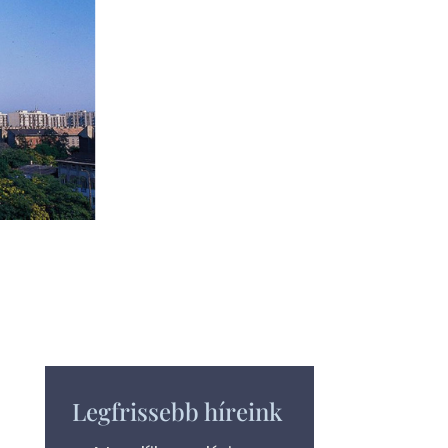
Legfrissebb híreink