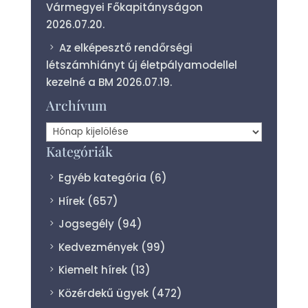
Vármegyei Főkapitányságon
2026.07.20.
Az elképesztő rendőrségi
létszámhiányt új életpályamodellel
kezelné a BM
2026.07.19.
Archívum
Archívum
Kategóriák
Egyéb kategória
(6)
Hírek
(657)
Jogsegély
(94)
Kedvezmények
(99)
Kiemelt hírek
(13)
Közérdekű ügyek
(472)