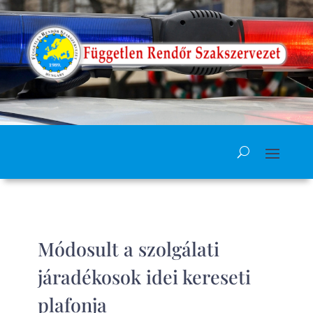
Módosult a szolgálati
járadékosok idei kereseti
plafonja