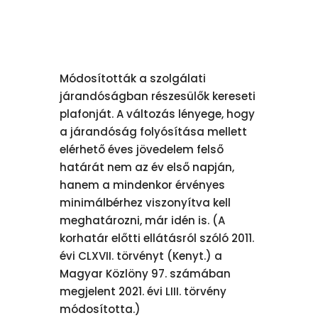
Módosították a szolgálati
járandóságban részesülők kereseti
plafonját. A változás lényege, hogy
a járandóság folyósítása mellett
elérhető éves jövedelem felső
határát nem az év első napján,
hanem a mindenkor érvényes
minimálbérhez viszonyítva kell
meghatározni, már idén is. (A
korhatár előtti ellátásról szóló 2011.
évi CLXVII. törvényt (Kenyt.) a
Magyar Közlöny 97. számában
megjelent 2021. évi LIII. törvény
módosította.)