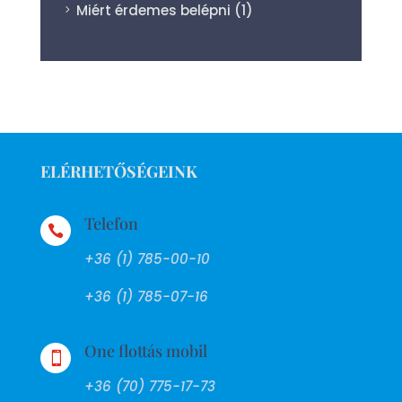
Miért érdemes belépni
(1)
ELÉRHETŐSÉGEINK
Telefon

+36 (1) 785-00-10
+36 (1) 785-07-16
One flottás mobil

+36 (70) 775-17-73