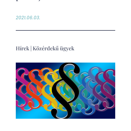
2021.06.03.
Hírek
|
Közérdekű ügyek