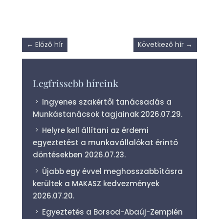
←
Előző hír
Következő hír
→
Legfrissebb híreink
Ingyenes szakértői tanácsadás a
Munkástanácsok tagjainak
2026.07.29.
Helyre kell állítani az érdemi
egyeztetést a munkavállalókat érintő
döntésekben
2026.07.23.
Újabb egy évvel meghosszabbításra
kerültek a MAKASZ kedvezmények
2026.07.20.
Egyeztetés a Borsod-Abaúj-Zemplén