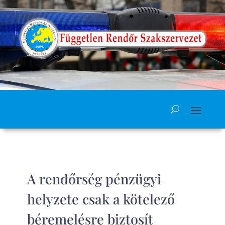
A rendőrség pénzügyi
helyzete csak a kötelező
béremelésre biztosít