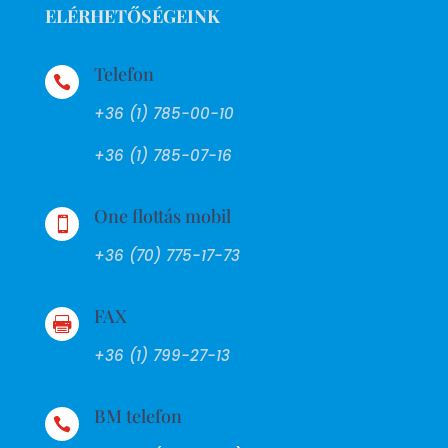
ELÉRHETŐSÉGEINK
Telefon

+36 (1) 785-00-10
+36 (1) 785-07-16
One flottás mobil

+36 (70) 775-17-73
FAX

+36 (1) 799-27-13
BM telefon
