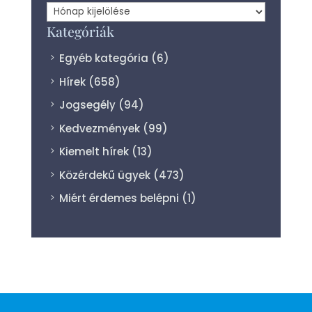
Archívum
Kategóriák
Egyéb kategória
(6)
Hírek
(658)
Jogsegély
(94)
Kedvezmények
(99)
Kiemelt hírek
(13)
Közérdekű ügyek
(473)
Miért érdemes belépni
(1)