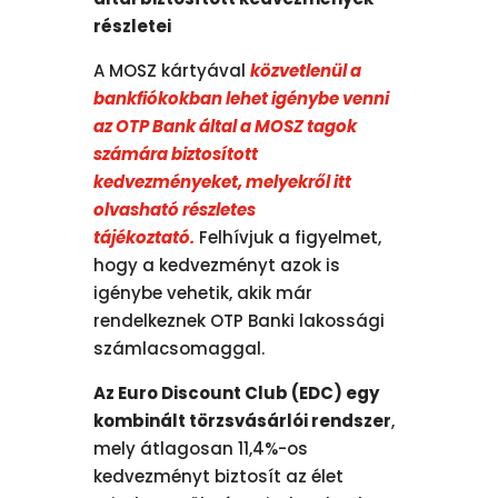
részletei
A MOSZ kártyával
közvetlenül a
bankfiókokban lehet igénybe venni
az OTP Bank által a MOSZ tagok
számára biztosított
kedvezményeket, melyekről itt
olvasható részletes
tájékoztató.
Felhívjuk a figyelmet,
hogy a kedvezményt azok is
igénybe vehetik, akik már
rendelkeznek OTP Banki lakossági
számlacsomaggal.
Az Euro Discount Club (EDC) egy
kombinált törzsvásárlói rendszer
,
mely átlagosan 11,4%-os
kedvezményt biztosít az élet