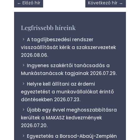
←
Előző hír
Következő hír
→
Legfrissebb híreink
A tagdíjbeszedési rendszer
visszaállítását kérik a szakszervezetek
2026.08.06.
Ingyenes szakértői tanácsadás a
Munkástanácsok tagjainak
2026.07.29.
Helyre kell állítani az érdemi
egyeztetést a munkavállalókat érintő
döntésekben
2026.07.23.
Újabb egy évvel meghosszabbításra
kerültek a MAKASZ kedvezmények
2026.07.20.
Egyeztetés a Borsod-Abaúj-Zemplén