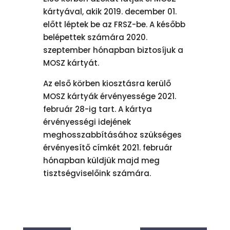
kártyával, akik 2019. december 01.
előtt léptek be az FRSZ-be. A később
belépettek számára 2020.
szeptember hónapban biztosíjuk a
MOSZ kártyát.
Az első körben kiosztásra kerülő
MOSZ kártyák érvényessége 2021.
február 28-ig tart. A kártya
érvényességi idejének
meghosszabbításához szükséges
érvényesítő címkét 2021. február
hónapban küldjük majd meg
tisztségviselőink számára.