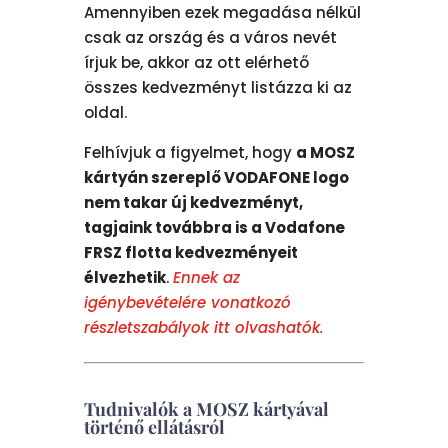
Amennyiben ezek megadása nélkül
csak az ország és a város nevét
írjuk be, akkor az ott elérhető
összes kedvezményt listázza ki az
oldal.
Felhívjuk a figyelmet, hogy
a MOSZ
kártyán szereplő VODAFONE logo
nem takar új kedvezményt,
tagjaink továbbra is a Vodafone
FRSZ flotta kedvezményeit
élvezhetik
.
Ennek az
igénybevételére vonatkozó
részletszabályok itt olvashatók.
Tudnivalók a MOSZ kártyával
történő ellátásról