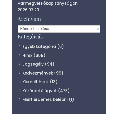
Vármegyei Főkapitányságon
2026.07.20.
Archívum
Archívum
Kategóriák
Egyéb kategória
(6)
Hírek
(658)
Jogsegély
(94)
Kedvezmények
(99)
Kiemelt hírek
(13)
Közérdekű ügyek
(473)
Miért érdemes belépni
(1)