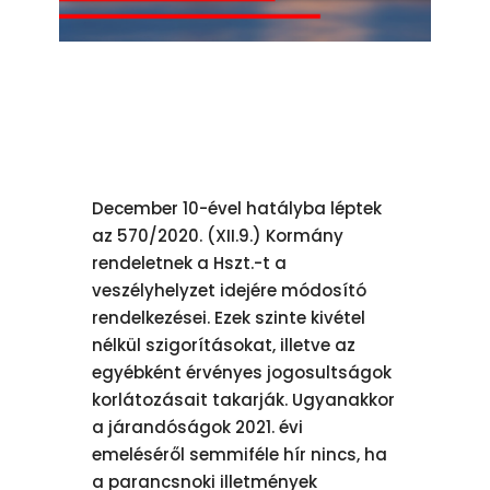
December 10-ével hatályba léptek
az 570/2020. (XII.9.) Kormány
rendeletnek a Hszt.-t a
veszélyhelyzet idejére módosító
rendelkezései. Ezek szinte kivétel
nélkül szigorításokat, illetve az
egyébként érvényes jogosultságok
korlátozásait takarják. Ugyanakkor
a járandóságok 2021. évi
emeléséről semmiféle hír nincs, ha
a parancsnoki illetmények