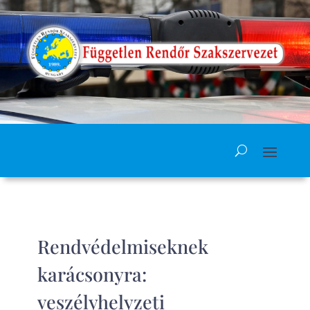
Rendvédelmiseknek
karácsonyra:
veszélyhelyzeti