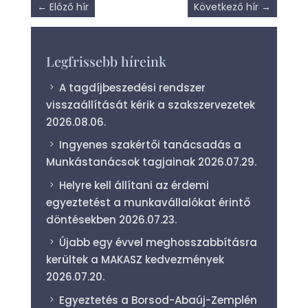
←
Előző hír
Következő hír
→
Legfrissebb híreink
A tagdíjbeszedési rendszer
visszaállítását kérik a szakszervezetek
2026.08.06.
Ingyenes szakértői tanácsadás a
Munkástanácsok tagjainak
2026.07.29.
Helyre kell állítani az érdemi
egyeztetést a munkavállalókat érintő
döntésekben
2026.07.23.
Újabb egy évvel meghosszabbításra
kerültek a MAKASZ kedvezmények
2026.07.20.
Egyeztetés a Borsod-Abaúj-Zemplén