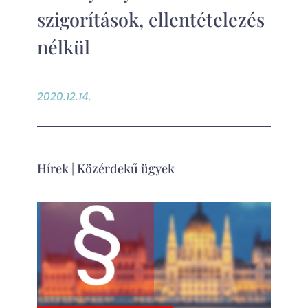
szigorítások, ellentételezés
nélkül
2020.12.14.
Hírek
|
Közérdekű ügyek