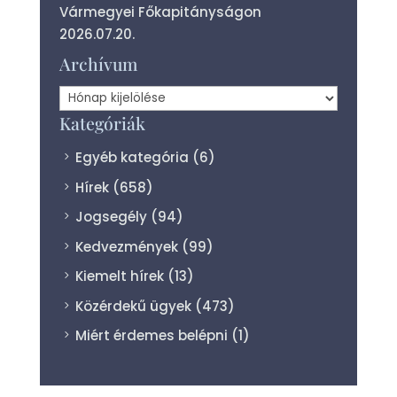
Vármegyei Főkapitányságon
2026.07.20.
Archívum
Archívum
Kategóriák
Egyéb kategória
(6)
Hírek
(658)
Jogsegély
(94)
Kedvezmények
(99)
Kiemelt hírek
(13)
Közérdekű ügyek
(473)
Miért érdemes belépni
(1)